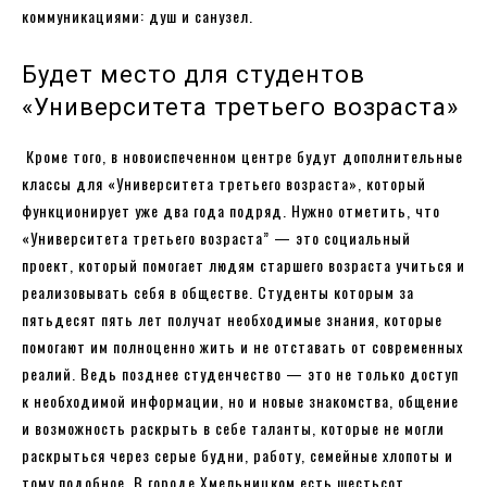
коммуникациями: душ и санузел.
Будет место для студентов
«Университета третьего возраста»
Кроме того, в новоиспеченном центре будут дополнительные
классы для «Университета третьего возраста», который
функционирует уже два года подряд. Нужно отметить, что
«Университета третьего возраста” — это социальный
проект, который помогает людям старшего возраста учиться и
реализовывать себя в обществе. Студенты которым за
пятьдесят пять лет получат необходимые знания, которые
помогают им полноценно жить и не отставать от современных
реалий. Ведь позднее студенчество — это не только доступ
к необходимой информации, но и новые знакомства, общение
и возможность раскрыть в себе таланты, которые не могли
раскрыться через серые будни, работу, семейные хлопоты и
тому подобное. В городе Хмельницком есть шестьсот