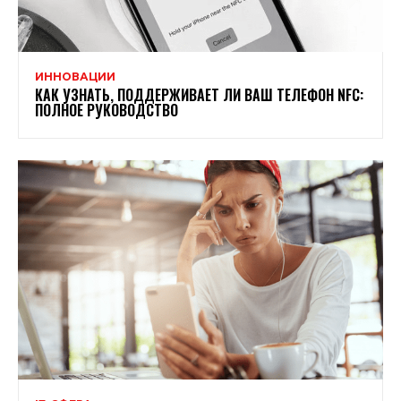
ИННОВАЦИИ
КАК УЗНАТЬ, ПОДДЕРЖИВАЕТ ЛИ ВАШ ТЕЛЕФОН NFC:
ПОЛНОЕ РУКОВОДСТВО