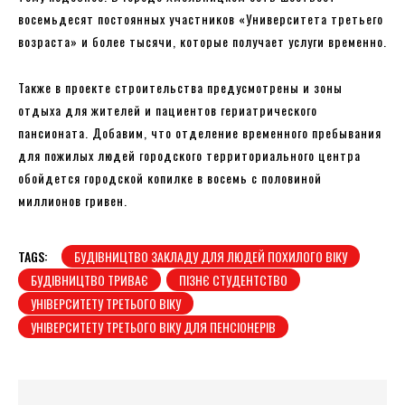
восемьдесят постоянных участников «Университета третьего
возраста» и более тысячи, которые получает услуги временно.
Также в проекте строительства предусмотрены и зоны
отдыха для жителей и пациентов гериатрического
пансионата. Добавим, что отделение временного пребывания
для пожилых людей городского территориального центра
обойдется городской копилке в восемь с половиной
миллионов гривен.
TAGS:
БУДІВНИЦТВО ЗАКЛАДУ ДЛЯ ЛЮДЕЙ ПОХИЛОГО ВІКУ
БУДІВНИЦТВО ТРИВАЄ
ПІЗНЄ СТУДЕНТСТВО
УНІВЕРСИТЕТУ ТРЕТЬОГО ВІКУ
УНІВЕРСИТЕТУ ТРЕТЬОГО ВІКУ ДЛЯ ПЕНСІОНЕРІВ