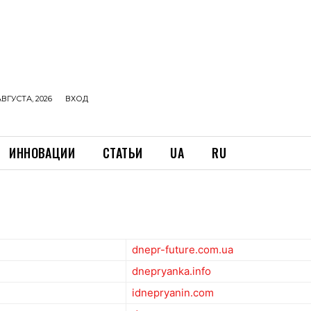
АВГУСТА, 2026
ВХОД
ИННОВАЦИИ
СТАТЬИ
UA
RU
dnepr-future.com.ua
dnepryanka.info
idnepryanin.com