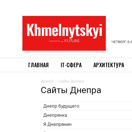
Khmelnytskyi
———→ FUTURE
ЧЕТВЕРГ, 6 
ГЛАВНАЯ
ІТ-СФЕРА
АРХИТЕКТУРА
Домой
Сайты Днепра
Сайты Днепра
Днепр будущего
Днепрянка
Я Днепрянин