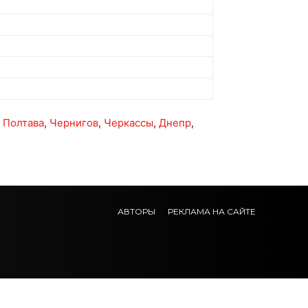
,
Полтава
,
Чернигов
,
Черкассы
,
Днепр
,
АВТОРЫ
РЕКЛАМА НА САЙТЕ