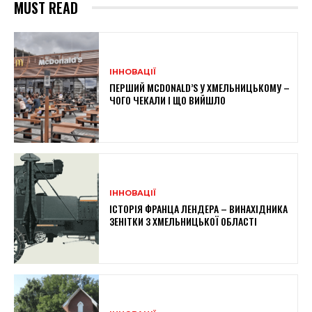
MUST READ
ІННОВАЦІЇ
ПЕРШИЙ MCDONALD’S У ХМЕЛЬНИЦЬКОМУ –
ЧОГО ЧЕКАЛИ І ЩО ВИЙШЛО
ІННОВАЦІЇ
ІСТОРІЯ ФРАНЦА ЛЕНДЕРА – ВИНАХІДНИКА
ЗЕНІТКИ З ХМЕЛЬНИЦЬКОЇ ОБЛАСТІ