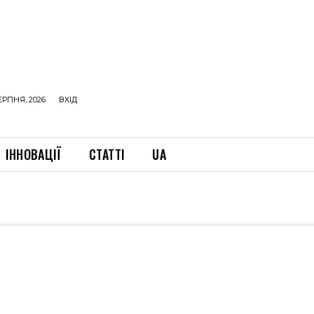
ЕРПНЯ, 2026
ВХІД
ІННОВАЦІЇ
СТАТТІ
UA