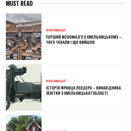
MUST READ
ІННОВАЦІЇ
ПЕРШИЙ MCDONALD’S У ХМЕЛЬНИЦЬКОМУ –
ЧОГО ЧЕКАЛИ І ЩО ВИЙШЛО
ІННОВАЦІЇ
ІСТОРІЯ ФРАНЦА ЛЕНДЕРА – ВИНАХІДНИКА
ЗЕНІТКИ З ХМЕЛЬНИЦЬКОЇ ОБЛАСТІ