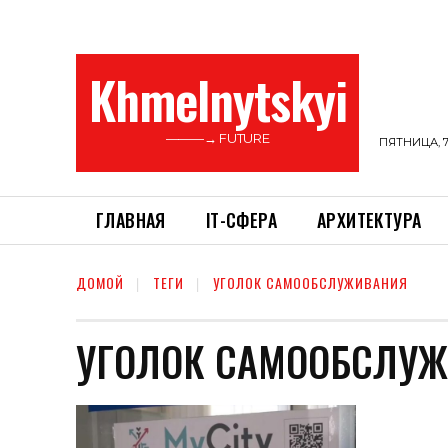
Khmelnytskyi
———→ FUTURE
ПЯТНИЦА, 7
ГЛАВНАЯ
ІТ-СФЕРА
АРХИТЕКТУРА
ДОМОЙ
ТЕГИ
УГОЛОК САМООБСЛУЖИВАНИЯ
УГОЛОК САМООБСЛУ