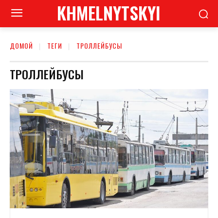
KHMELNYTSKYI
ДОМОЙ
ТЕГИ
ТРОЛЛЕЙБУСЫ
ТРОЛЛЕЙБУСЫ