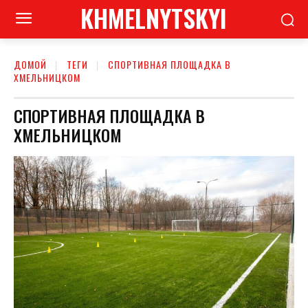
KHMELNYTSKYI
ДОМОЙ
ТЕГИ
СПОРТИВНАЯ ПЛОЩАДКА В
ХМЕЛЬНИЦКОМ
СПОРТИВНАЯ ПЛОЩАДКА В
ХМЕЛЬНИЦКОМ