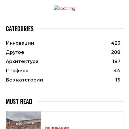
CATEGORIES
Инновации
423
Другое
208
Архитектура
187
ІТ-сфера
44
Без категории
15
MUST READ
ИННОВАЦИИ