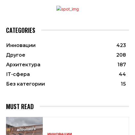
CATEGORIES
Инновации
423
Другое
208
Архитектура
187
ІТ-сфера
44
Без категории
15
MUST READ
ИННОВАЦИИ