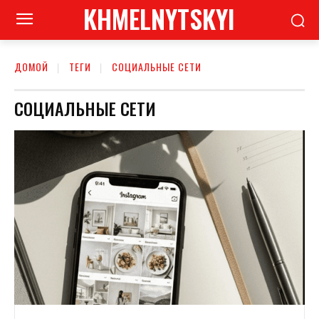
KHMELNYTSKYI
ДОМОЙ
ТЕГИ
СОЦИАЛЬНЫЕ СЕТИ
СОЦИАЛЬНЫЕ СЕТИ