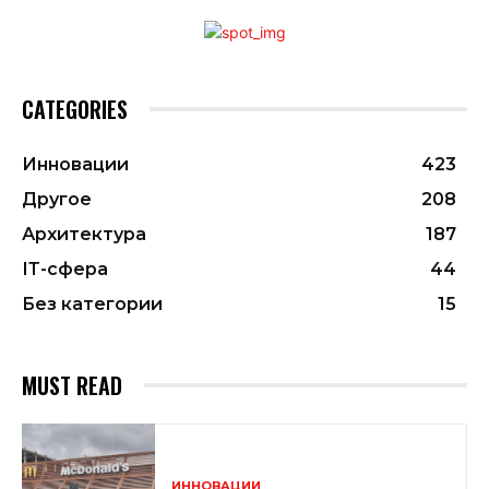
CATEGORIES
Инновации
423
Другое
208
Архитектура
187
ІТ-сфера
44
Без категории
15
MUST READ
ИННОВАЦИИ