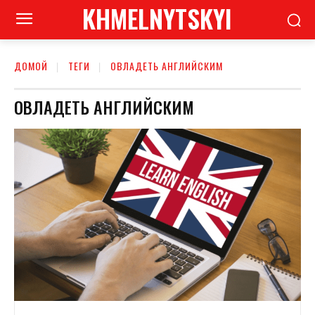
KHMELNYTSKYI
ДОМОЙ
ТЕГИ
ОВЛАДЕТЬ АНГЛИЙСКИМ
ОВЛАДЕТЬ АНГЛИЙСКИМ