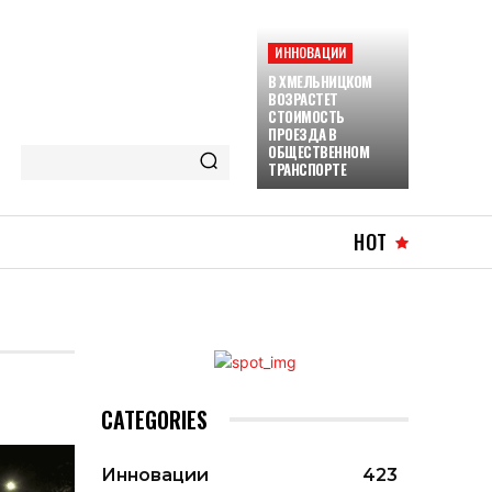
ИННОВАЦИИ
В ХМЕЛЬНИЦКОМ
ВОЗРАСТЕТ
СТОИМОСТЬ
ПРОЕЗДА В
ОБЩЕСТВЕННОМ
ТРАНСПОРТЕ
HOT
CATEGORIES
Инновации
423