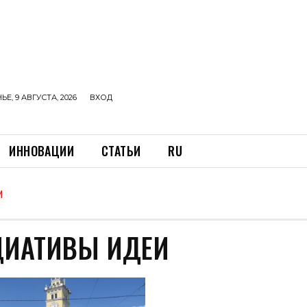
Е, 9 АВГУСТА, 2026
ВХОД
ИННОВАЦИИ
СТАТЬИ
RU
И
ЦИАТИВЫ ИДЕИ