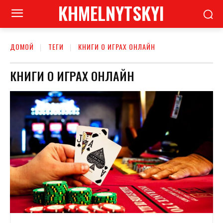
KHMELNYTSKYI
ДОМОЙ
ТЕГИ
КНИГИ О ИГРАХ ОНЛАЙН
КНИГИ О ИГРАХ ОНЛАЙН