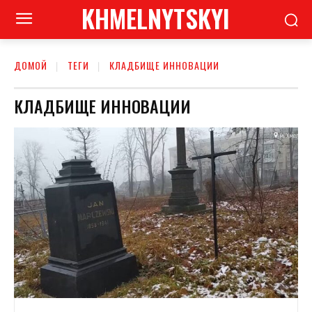
KHMELNYTSKYI
ДОМОЙ
ТЕГИ
КЛАДБИЩЕ ИННОВАЦИИ
КЛАДБИЩЕ ИННОВАЦИИ