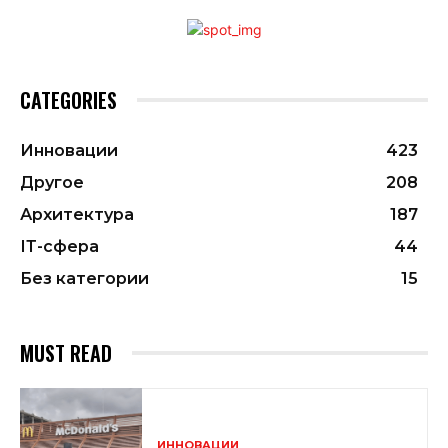
CATEGORIES
Инновации
423
Другое
208
Архитектура
187
ІТ-сфера
44
Без категории
15
MUST READ
ИННОВАЦИИ