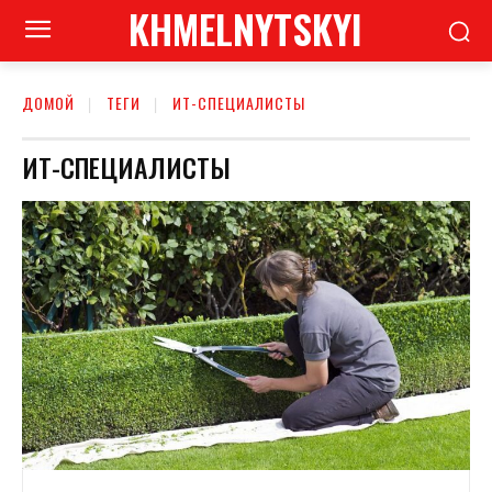
KHMELNYTSKYI
ДОМОЙ
ТЕГИ
ИТ-СПЕЦИАЛИСТЫ
ИТ-СПЕЦИАЛИСТЫ