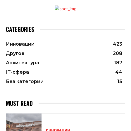
CATEGORIES
Инновации
423
Другое
208
Архитектура
187
ІТ-сфера
44
Без категории
15
MUST READ
ИННОВАЦИИ