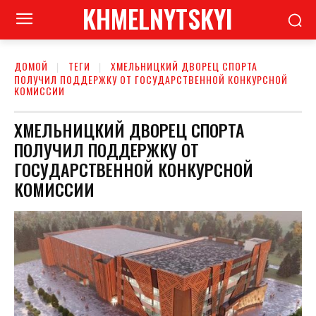
KHMELNYTSKYI
ДОМОЙ
ТЕГИ
ХМЕЛЬНИЦКИЙ ДВОРЕЦ СПОРТА
ПОЛУЧИЛ ПОДДЕРЖКУ ОТ ГОСУДАРСТВЕННОЙ КОНКУРСНОЙ
КОМИССИИ
ХМЕЛЬНИЦКИЙ ДВОРЕЦ СПОРТА
ПОЛУЧИЛ ПОДДЕРЖКУ ОТ
ГОСУДАРСТВЕННОЙ КОНКУРСНОЙ
КОМИССИИ