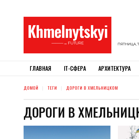
Khmelnytskyi
———→ FUTURE
ПЯТНИЦА, 7
ГЛАВНАЯ
ІТ-СФЕРА
АРХИТЕКТУРА
ДОМОЙ
ТЕГИ
ДОРОГИ В ХМЕЛЬНИЦКОМ
ДОРОГИ В ХМЕЛЬНИЦ