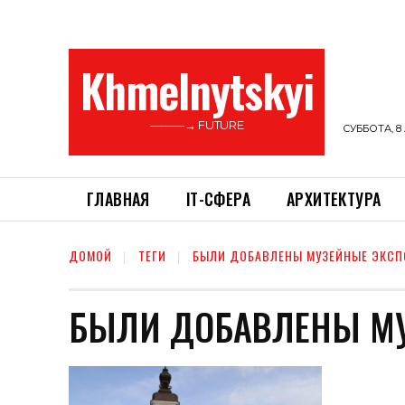
Khmelnytskyi
———→ FUTURE
СУББОТА, 8 
ГЛАВНАЯ
ІТ-СФЕРА
АРХИТЕКТУРА
ДОМОЙ
ТЕГИ
БЫЛИ ДОБАВЛЕНЫ МУЗЕЙНЫЕ ЭКС
БЫЛИ ДОБАВЛЕНЫ М