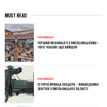
MUST READ
ІННОВАЦІЇ
ПЕРШИЙ MCDONALD’S У ХМЕЛЬНИЦЬКОМУ –
ЧОГО ЧЕКАЛИ І ЩО ВИЙШЛО
ІННОВАЦІЇ
ІСТОРІЯ ФРАНЦА ЛЕНДЕРА – ВИНАХІДНИКА
ЗЕНІТКИ З ХМЕЛЬНИЦЬКОЇ ОБЛАСТІ