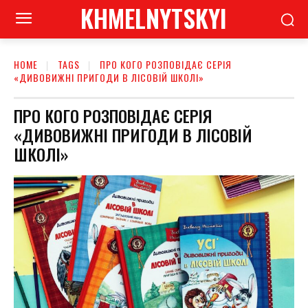
KHMELNYTSKYI
HOME
TAGS
ПРО КОГО РОЗПОВІДАЄ СЕРІЯ
«ДИВОВИЖНІ ПРИГОДИ В ЛІСОВІЙ ШКОЛІ»
ПРО КОГО РОЗПОВІДАЄ СЕРІЯ
«ДИВОВИЖНІ ПРИГОДИ В ЛІСОВІЙ
ШКОЛІ»