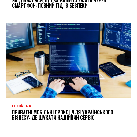
ЯК ДІЗНАТИСЯ, ЩО ЗА ВАМИ СТЕЖАТЬ ЧЕРЕЗ
СМАРТФОН: ПОВНИЙ ГІД ІЗ БЕЗПЕКИ
ІТ-СФЕРА
ПРИВАТНІ МОБІЛЬНІ ПРОКСІ ДЛЯ УКРАЇНСЬКОГО
БІЗНЕСУ: ДЕ ШУКАТИ НАДІЙНИЙ СЕРВІС