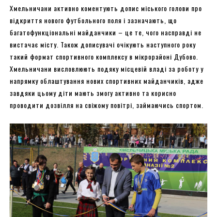
Хмельничани активно коментують допис міського голови про
відкриття нового футбольного поля і зазначають, що
багатофункціональні майданчики – це те, чого насправді не
вистачає місту. Також дописувачі очікують наступного року
такий формат спортивного комплексу в мікрорайоні Дубово.
Хмельничани висловлюють подяку місцевій владі за роботу у
напрямку облаштування нових спортивних майданчиків, адже
завдяки цьому діти мають змогу активно та корисно
проводити дозвілля на свіжому повітрі, займаючись спортом.