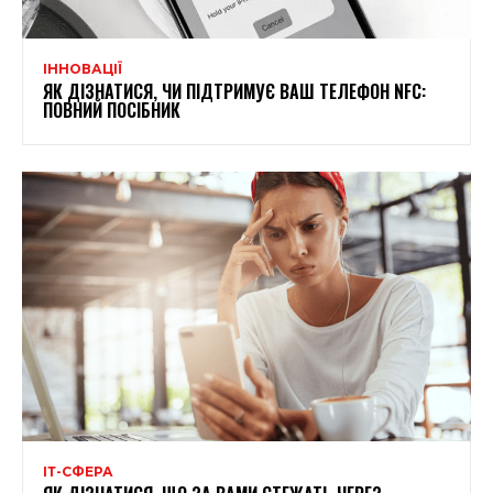
ІННОВАЦІЇ
ЯК ДІЗНАТИСЯ, ЧИ ПІДТРИМУЄ ВАШ ТЕЛЕФОН NFC:
ПОВНИЙ ПОСІБНИК
ІТ-СФЕРА