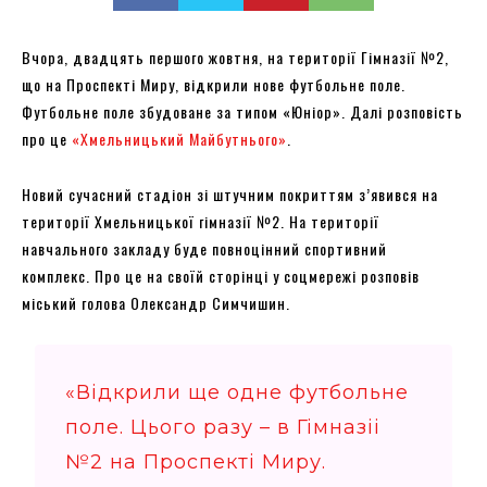
Вчора, двадцять першого жовтня, на території Гімназії №2,
що на Проспекті Миру, відкрили нове футбольне поле.
Футбольне поле збудоване за типом «Юніор». Далі розповість
про це
«Хмельницький Майбутнього»
.
Новий сучасний стадіон зі штучним покриттям з’явився на
території Хмельницької гімназії №2. На території
навчального закладу буде повноцінний спортивний
комплекс. Про це на своїй сторінці у соцмережі розповів
міський голова Олександр Симчишин.
«Відкрили ще одне футбольне
поле. Цього разу – в Гімназіі
№2 на Проспекті Миру.