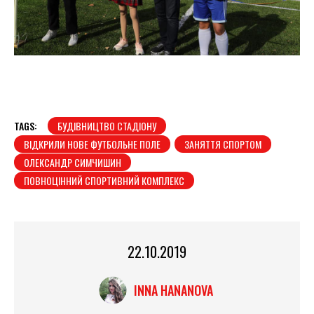
TAGS:
БУДІВНИЦТВО СТАДІОНУ
ВІДКРИЛИ НОВЕ ФУТБОЛЬНЕ ПОЛЕ
ЗАНЯТТЯ СПОРТОМ
ОЛЕКСАНДР СИМЧИШИН
ПОВНОЦІННИЙ СПОРТИВНИЙ КОМПЛЕКС
22.10.2019
INNA HANANOVA