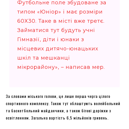
Футбольне поле збудоване за
типом «Юніор» і має розміри
60Х30. Таке в місті вже третє.
Займатися тут будуть учні
Гімназії, діти і юнаки з
місцевих дитячо-юнацьких
шкіл та мешканці
мікрорайону», – написав мер.
За словами міського голови, це лише перша черга цілого
спортивного комплексу. Також тут облаштують волейбольний
та баскетбольний майданчики, а також бігові доріжки з
освітленням. Загальна вартість 6,5 мільйонів гривень.