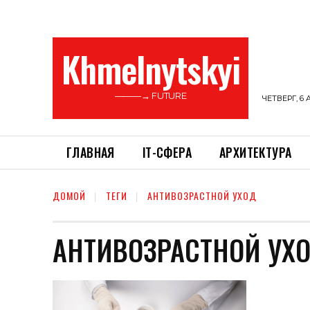
Khmelnytskyi
———→ FUTURE
ЧЕТВЕРГ, 6 
ГЛАВНАЯ
ІТ-СФЕРА
АРХИТЕКТУРА
ДОМОЙ
ТЕГИ
АНТИВОЗРАСТНОЙ УХОД
АНТИВОЗРАСТНОЙ УХ