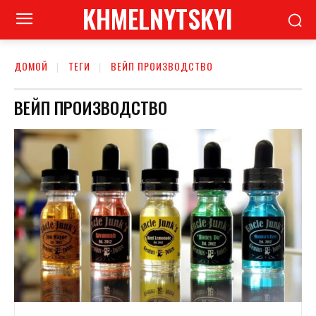
KHMELNYTSKYI
ДОМОЙ
ТЕГИ
ВЕЙП ПРОИЗВОДСТВО
ВЕЙП ПРОИЗВОДСТВО